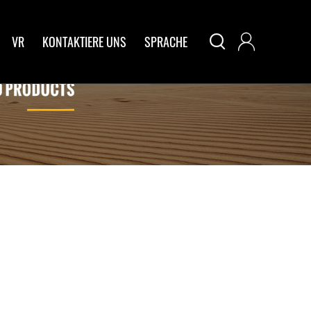


VR
KONTAKTIERE UNS
SPRACHE