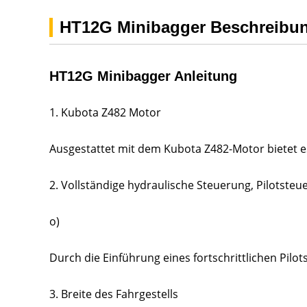
HT12G Minibagger Beschreibu
HT12G Minibagger Anleitung
1. Kubota Z482 Motor
Ausgestattet mit dem Kubota Z482-Motor bietet es
2. Vollständige hydraulische Steuerung, Pilotsteu
o)
Durch die Einführung eines fortschrittlichen Pilot
3. Breite des Fahrgestells