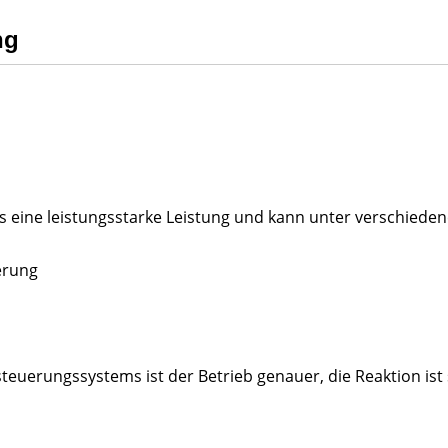
ng
 eine leistungsstarke Leistung und kann unter verschieden
erung
steuerungssystems ist der Betrieb genauer, die Reaktion ist 