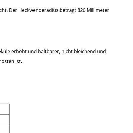
icht. Der Heckwenderadius beträgt 820 Millimeter
eküle erhöht und haltbarer, nicht bleichend und
osten ist.