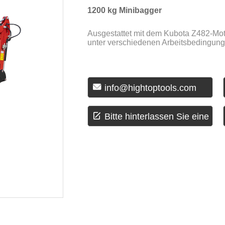
1200 kg Minibagger
Ausgestattet mit dem Kubota Z482-Moto
unter verschiedenen Arbeitsbedingunge

info@hightoptools.com

Bitte hinterlassen Sie eine
Nachricht