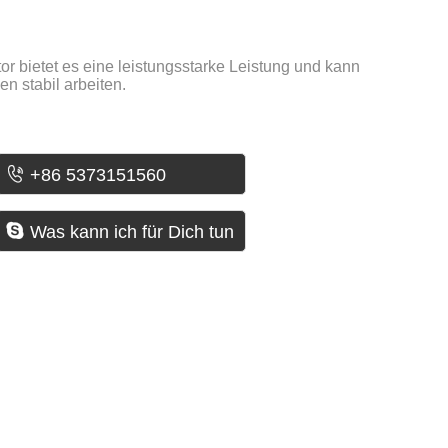
r bietet es eine leistungsstarke Leistung und kann
n stabil arbeiten.

+86 5373151560

Was kann ich für Dich tun