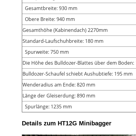
Gesamtbreite: 930 mm
Obere Breite: 940 mm
Gesamthöhe (Kabinendach) 2270mm
Standard-Laufschuhbreite: 180 mm
Spurweite: 750 mm
Die Höhe des Bulldozer-Blattes über dem Boden
Bulldozer-Schaufel schiebt Aushubtiefe: 195 mm
Wenderadius am Ende: 820 mm
Länge der Gleiserdung: 890 mm
Spurlänge: 1235 mm
Details zum HT12G Minibagger