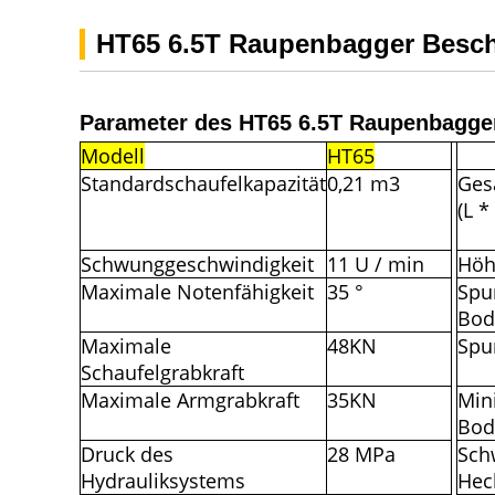
HT65 6.5T Raupenbagger Besc
Parameter des HT65 6.5T Raupenbagge
Modell
HT65
Standardschaufelkapazität
0,21 m3
Ges
(L *
Schwunggeschwindigkeit
11 U / min
Höh
Maximale Notenfähigkeit
35 °
Spu
Bod
Maximale
48KN
Spu
Schaufelgrabkraft
Maximale Armgrabkraft
35KN
Min
Bod
Druck des
28 MPa
Sch
Hydrauliksystems
Hec