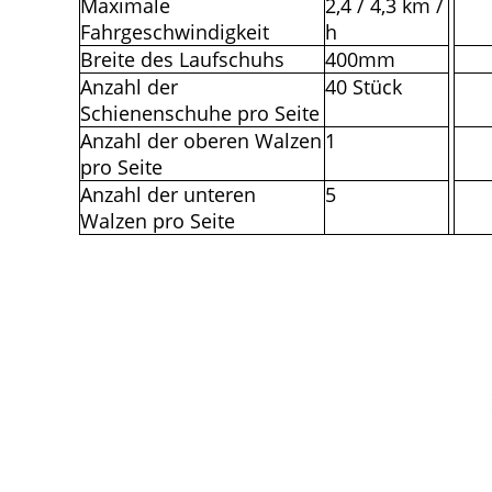
Maximale
2,4 / 4,3 km /
Fahrgeschwindigkeit
h
Breite des Laufschuhs
400mm
Anzahl der
40 Stück
Schienenschuhe pro Seite
Anzahl der oberen Walzen
1
pro Seite
Anzahl der unteren
5
Walzen pro Seite