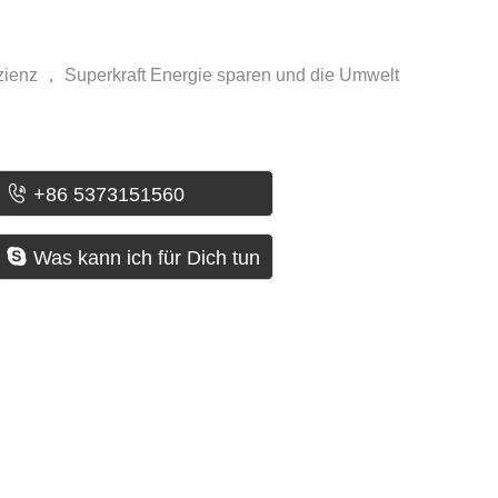
izienz ， Superkraft Energie sparen und die Umwelt

+86 5373151560

Was kann ich für Dich tun