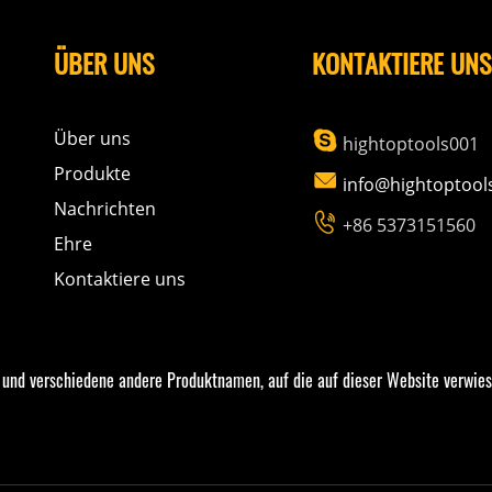
ÜBER UNS
KONTAKTIERE UNS
Über uns

hightoptools001
Produkte

info@hightoptool
Nachrichten

+86 5373151560
Ehre
Kontaktiere uns
und verschiedene andere Produktnamen, auf die auf dieser Website verwie