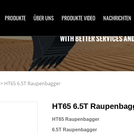
PRODUKTE
ÜBER UNS
PRODUKTE VIDEO
NACHRICHTEN
> HT65 6.5T Raupenbagger
HT65 6.5T Raupenbag
HT65 Raupenbagger
6.5T Raupenbagger