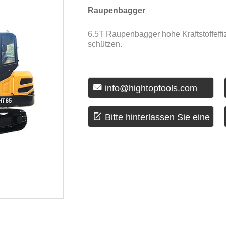
Raupenbagger
6.5T Raupenbagger hohe Kraftstoffeff
schützen.

info@hightoptools.com

Bitte hinterlassen Sie eine
Nachricht