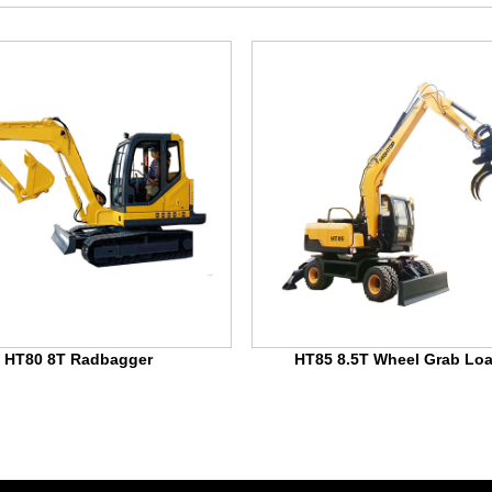
HT80 8T Radbagger
HT85 8.5T Wheel Grab Loa