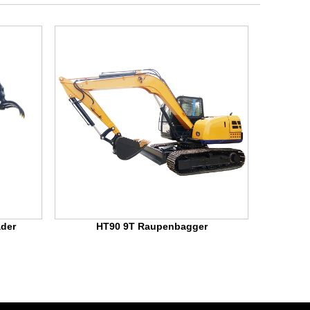
der
HT90 9T Raupenbagger