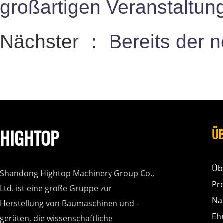
großartigen Veranstaltun
Nächster ：
Bereits der 
HIGHTOP
ÜB
Üb
Shandong Hightop Machinery Group Co.,
Pr
Ltd. ist eine große Gruppe zur
Na
Herstellung von Baumaschinen und -
Eh
geräten, die wissenschaftliche