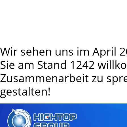
zusammenzuarbeiten, gl
Produkte zu verbinden 
professionellen Dienstle
Wir sehen uns im April 2
Sie am Stand 1242 will
Zusammenarbeit zu spr
gestalten!