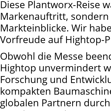
Diese Plantworx-Reise wa
Markenauftritt, sondern 
Markteinblicke. Wir hab
Vorfreude auf Hightop-Pr
Obwohl die Messe beende
Hightop unvermindert we
Forschung und Entwicklu
kompakten Baumaschine
globalen Partnern durch