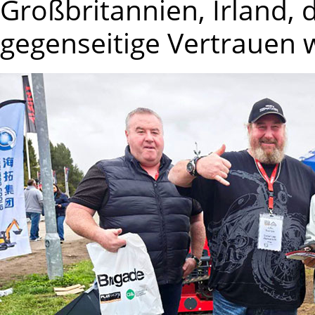
Großbritannien, Irland,
gegenseitige Vertrauen w