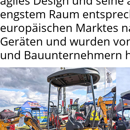
agiles Design und seine
engstem Raum entsprech
europäischen Marktes na
Geräten und wurden vo
und Bauunternehmern h