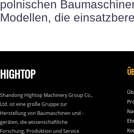
polnischen Baumaschinen
Modellen, die einsatzbere
HIGHTOP
ÜB
Üb
Shandong Hightop Machinery Group Co.,
Pr
Ltd. ist eine große Gruppe zur
Na
Herstellung von Baumaschinen und -
Eh
geräten, die wissenschaftliche
Ko
Forschung, Produktion und Service