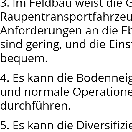
3. Im Feldbau weist die
Raupentransportfahrzeug
Anforderungen an die E
sind gering, und die Eins
bequem.
4. Es kann die Bodenne
und normale Operationen
durchführen.
5. Es kann die Diversifi