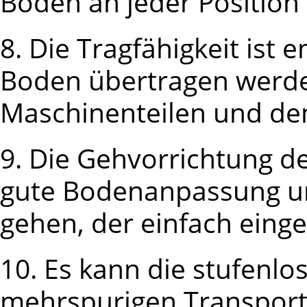
Boden an jeder Position
8. Die Tragfähigkeit ist
Boden übertragen werde
Maschinenteilen und de
9. Die Gehvorrichtung d
gute Bodenanpassung u
gehen, der einfach eing
10. Es kann die stufenl
mehrspurigen Transport