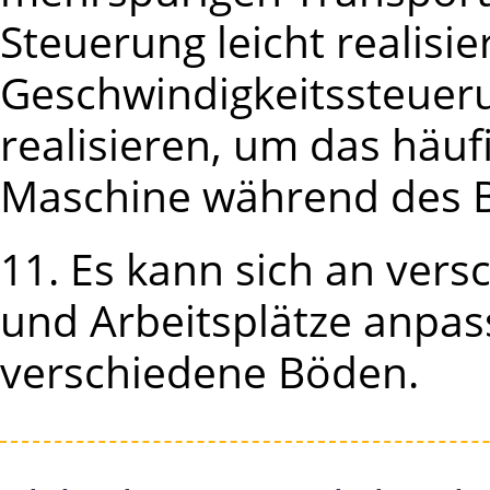
Steuerung leicht realisi
Geschwindigkeitssteueru
realisieren, um das häu
Maschine während des Be
11. Es kann sich an ver
und Arbeitsplätze anpass
verschiedene Böden.