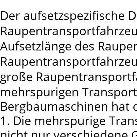
Der aufsetzspezifische 
Raupentransportfahrzeu
Aufsetzlänge des Raupen
Raupentransportfahrzeu
große Raupentransport
mehrspurigen Transport
Bergbaumaschinen hat di
1. Die mehrspurige Tran
nicht nur verschiedene 